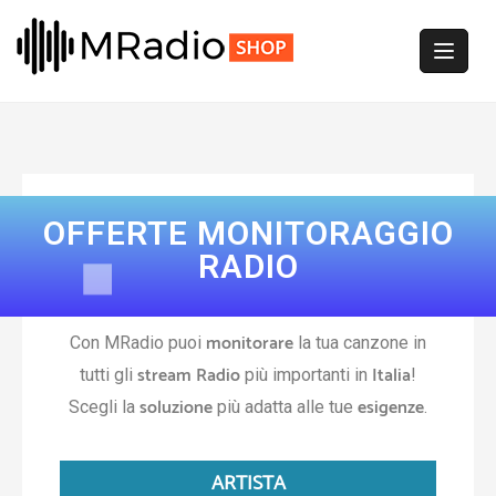
OFFERTE MONITORAGGIO
RADIO
monitorare
Con MRadio puoi
la tua canzone in
stream Radio
Italia
tutti gli
più importanti in
!
soluzione
esigenze
Scegli la
più adatta alle tue
.
ARTISTA