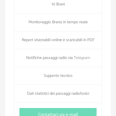
10 Brani
Monitoraggio Brano in tempo reale
Report visionabili online e scaricabili in PDF
Notifiche passaggi radio via
Telegram
Supporto tecnico
Dati statistici dei passaggi radiofonici
Contattaci via e-mail