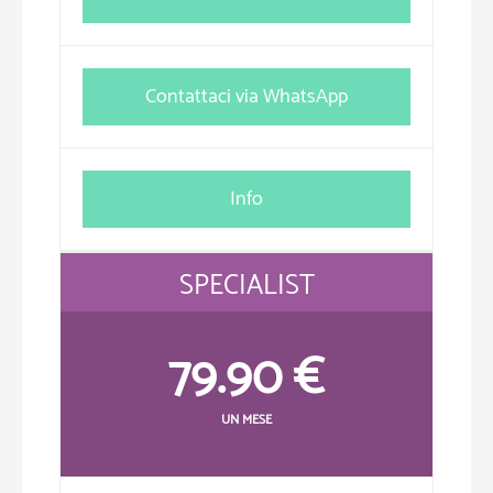
Contattaci via WhatsApp
Info
SPECIALIST
79.90 €
UN MESE