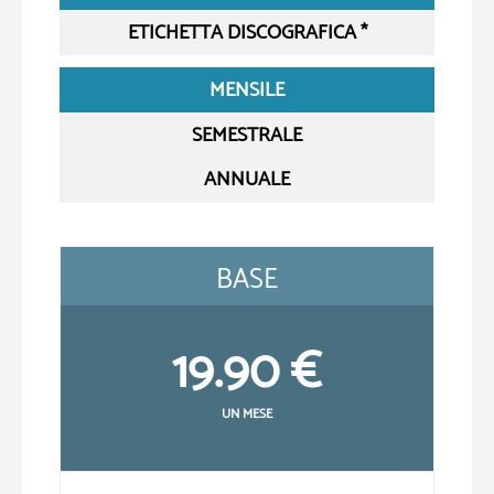
ETICHETTA DISCOGRAFICA *
MENSILE
SEMESTRALE
ANNUALE
BASE
19.90 €
UN MESE